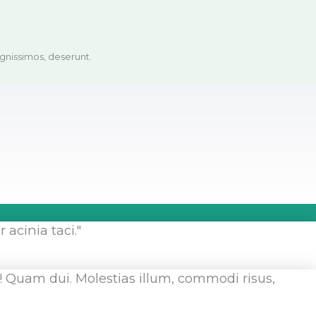
ignissimos, deserunt.
acinia taci."
! Quam dui. Molestias illum, commodi risus,