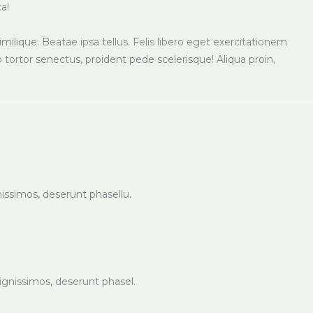
a!
ilique. Beatae ipsa tellus. Felis libero eget exercitationem
 tortor senectus, proident pede scelerisque! Aliqua proin,
nissimos, deserunt phasellu.
dignissimos, deserunt phasel.