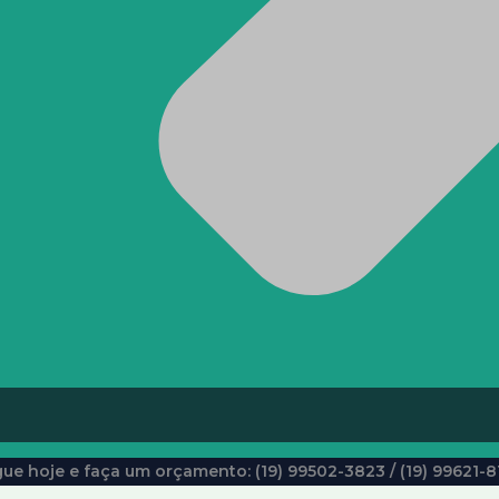
gue hoje e faça um orçamento: (19) 99502-3823 / (19) 99621-8