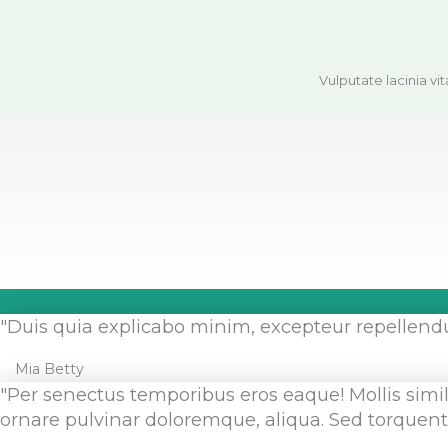
Vulputate lacinia vi
"Duis quia explicabo minim, excepteur repellendus
Mia Betty
"Per senectus temporibus eros eaque! Mollis simi
ornare pulvinar doloremque, aliqua. Sed torque