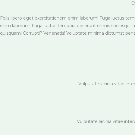
E
Felis libero eget exercitationem enim laborum! Fuga luctus tempor
enim laborum! Fuga luctus tempora deserunt omnis sociosqu. Tristi
quisquam! Corrupti? Venenatis! Voluptate minima dictumst penat
Vulputate lacinia vitae int
Vulputate lacinia vitae inte